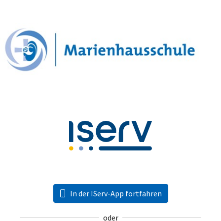
In der IServ-App fortfahren
oder