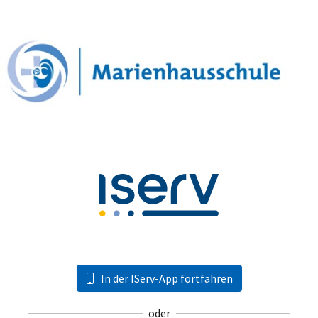
In der IServ-App fortfahren
oder